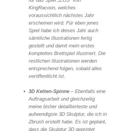
für das Spiel „EOS“ von
KingRacoon, welches
voraussichtlich nächstes Jahr
erscheinen wird. Für eben jenes
Spiel habe ich dieses Jahr auch
sämtliche Illustrationen fertig
gestellt und damit mein erstes
komplettes Brettspiel illustriert. Die
restlichen Illustrationen werden
entsprechend folgen, sobald alles
veröffentlicht ist.
3D Ketten-Spinne
– Ebenfalls eine
Auftragsarbeit und gleichzeitig
meine bisher detaillierteste und
aufwendigste 3D Skulptur, die ich in
Zbrush erstellt habe. Es ist geplant,
dass die Skulptur 3D geprintet