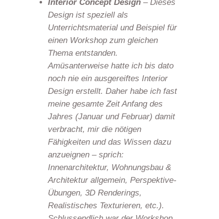
Interior Concept Design
– Dieses
Design ist speziell als
Unterrichtsmaterial und Beispiel für
einen Workshop zum gleichen
Thema entstanden.
Amüsanterweise hatte ich bis dato
noch nie ein ausgereiftes Interior
Design erstellt. Daher habe ich fast
meine gesamte Zeit Anfang des
Jahres (Januar und Februar) damit
verbracht, mir die nötigen
Fähigkeiten und das Wissen dazu
anzueignen – sprich:
Innenarchitektur, Wohnungsbau &
Architektur allgemein, Perspektive-
Übungen, 3D Renderings,
Realistisches Texturieren, etc.).
Schlussendlich war der Workshop