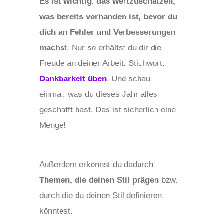
Es ist wichtig, das wertzuschätzen,
was bereits vorhanden ist, bevor du
dich an Fehler und Verbesserungen
machs
t. Nur so erhältst du dir die
Freude an deiner Arbeit. Stichwort:
Dankbarkeit üben
. Und schau
einmal, was du dieses Jahr alles
geschafft hast. Das ist sicherlich eine
Menge!
Außerdem erkennst du dadurch
Themen, die deinen Stil prägen
bzw.
durch die du deinen Stil definieren
könntest.