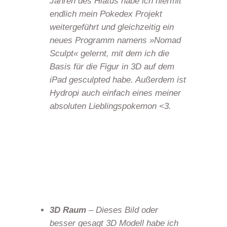
Jahren des Hiatus habe ich hiermit
endlich mein Pokedex Projekt
weitergeführt und gleichzeitig ein
neues Programm namens »Nomad
Sculpt« gelernt, mit dem ich die
Basis für die Figur in 3D auf dem
iPad gesculpted habe. Außerdem ist
Hydropi auch einfach eines meiner
absoluten Lieblingspokemon <3.
3D Raum
– Dieses Bild oder
besser gesagt 3D Modell habe ich