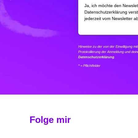
Ja, ich möchte den Newslet
Datenschutzerklärung verst
jederzeit vom Newsletter 
Hinweise zu der von der Einwilligung m
Protokollierung der Anmeldung und dein
Datenschutzerklärung
.
* = Pflichtfelder
Folge mir