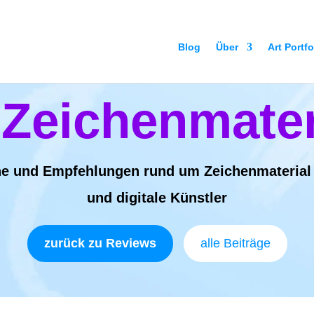
Blog
Über
Art Portfo
 Zeichenmater
he und Empfehlungen rund um Zeichenmaterial f
und digitale Künstler
zurück zu Reviews
alle Beiträge