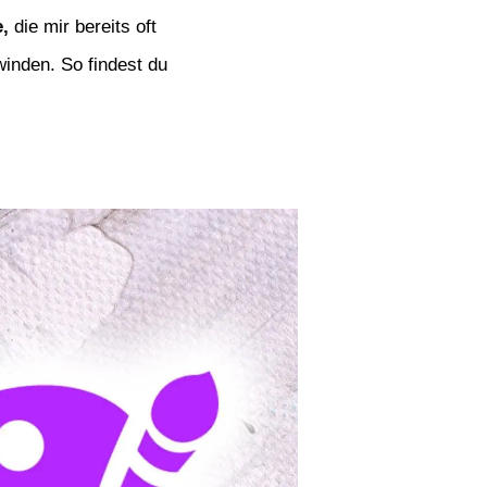
,
die mir bereits oft
inden. So findest du