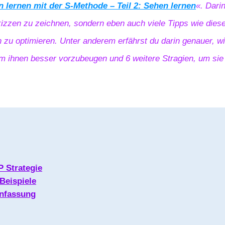
 lernen mit der S-Methode – Teil 2: Sehen lernen
«. Darin
kizzen zu zeichnen, sondern eben auch viele Tipps wie dies
n zu optimieren. Unter anderem erfährst du darin genauer, w
m ihnen besser vorzubeugen und 6 weitere Stragien, um sie 
 Strategie
-Beispiele
nfassung