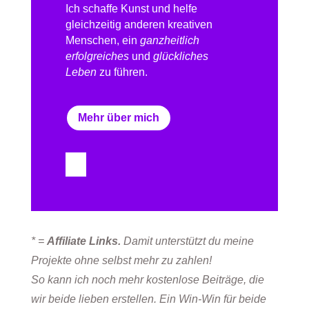
Ich schaffe Kunst und helfe
gleichzeitig anderen kreativen
Menschen, ein
ganzheitlich
erfolgreiches
und
glückliches
Leben
zu führen.
Mehr über mich
* =
Affiliate Links.
Damit unterstützt du meine
Projekte ohne selbst mehr zu zahlen!
So kann ich noch mehr kostenlose Beiträge, die
wir beide lieben erstellen. Ein Win-Win für beide