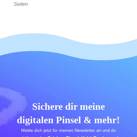
Seiten
Sichere dir meine
digitalen Pinsel & mehr!
Melde dich jetzt für meinen Newsletter an und du