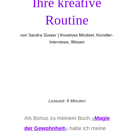
Ihre kreative
Routine
von
Sandra Süsser
Kreatives Mindset
,
Künstler-
Interviews
,
Wissen
Lesezeit:
8
Minuten
Als Bonus zu meinem Buch
»
Magie
der Gewohnheit
«
habe ich
meine