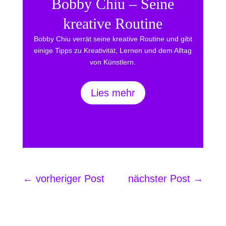
Bobby Chiu – Seine
kreative Routine
Bobby Chiu verrät seine kreative Routine und gibt
einige Tipps zu Kreativität, Lernen und dem Alltag
von Künstlern.
Lies mehr
←
vorheriger Post
nächster Post
→