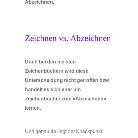
Abzeichnen.
Zeichnen vs. Abzeichnen
Doch bei den meisten
Zeichenbüchern wird diese
Unterscheidung nicht getroffen bzw.
handelt es sich eher um
Zeichenbücher zum »Abzeichnen«
lernen.
Und genau da liegt der Knackpunkt.