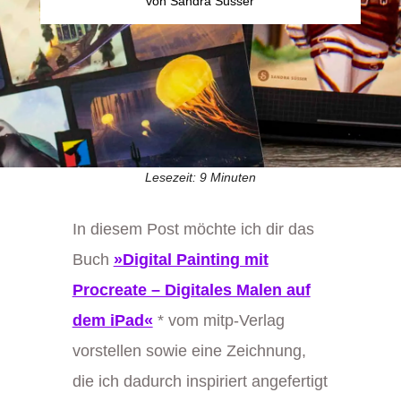
von
Sandra Süsser
Lesezeit:
9
Minuten
In diesem Post möchte ich dir das
Buch
»Digital Painting mit
Procreate – Digitales Malen auf
dem iPad«
* vom mitp-Verlag
vorstellen sowie eine Zeichnung,
die ich dadurch inspiriert angefertigt