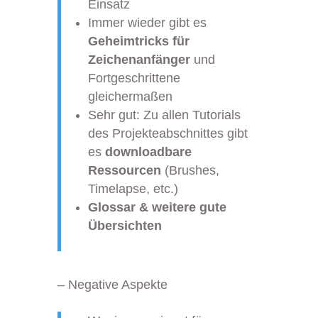
Einsatz
Immer wieder gibt es
Geheimtricks für
Zeichenanfänger
und
Fortgeschrittene
gleichermaßen
Sehr gut: Zu allen Tutorials
des Projekteabschnittes gibt
es
downloadbare
Ressourcen
(Brushes,
Timelapse, etc.)
Glossar & weitere gute
Übersichten
– Negative Aspekte