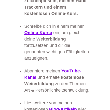
Zeichenpinseln, meinen Habit
Trackern und einem
kostenlosen Online-Kurs.
Schreibe dich in einem meiner
Online-Kurse
ein, um gleich
deine
Weiterbildung
fortzusetzen und dir die
genannten wichtigen Fähigkeiten
anzueignen.
Abonniere meinen
YouTube-
Kanal
und erhalte
kostenlose
Weiterbildung
zu den Themen
Art & Persönlichkeitsentwicklung.
Lies weitere von meinen
kostenlosen
Blog-Artikeln
wie: