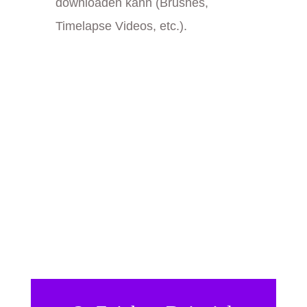
downloaden kann (Brushes,
Timelapse Videos, etc.).