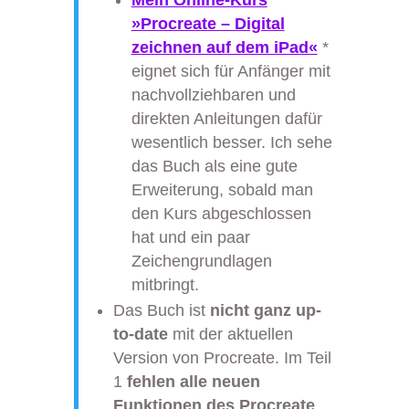
Mein Online-Kurs
»Procreate – Digital
zeichnen auf dem iPad«
*
eignet sich für Anfänger mit
nachvollziehbaren und
direkten Anleitungen dafür
wesentlich besser. Ich sehe
das Buch als eine gute
Erweiterung, sobald man
den Kurs abgeschlossen
hat und ein paar
Zeichengrundlagen
mitbringt.
Das Buch ist
nicht ganz up-
to-date
mit der aktuellen
Version von Procreate. Im Teil
1
fehlen alle neuen
Funktionen des Procreate