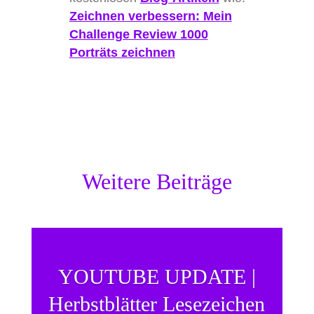
Zeichnen verbessern: Mein
Challenge Review 1000
Porträts zeichnen
Weitere Beiträge
YOUTUBE UPDATE |
Herbstblätter Lesezeichen