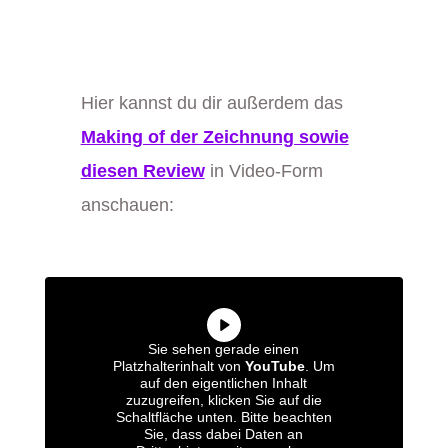
Hier kannst du dir außerdem das
Making of der Zeichnung sowie
diesen Review
in Video-Form
anschauen:
Sie sehen gerade einen
Platzhalterinhalt von
YouTube
. Um
auf den eigentlichen Inhalt
zuzugreifen, klicken Sie auf die
Schaltfläche unten. Bitte beachten
Sie, dass dabei Daten an