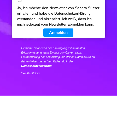
Ja, ich möchte den Newsletter von Sandra Süsser
erhalten und habe die Datenschutzerklärung
verstanden und akzeptiert. Ich weiß, dass ich
mich jederzeit vom Newsletter abmelden kann.
Anmelden
Hinweise zu der von der Einwilligung mitumfassten
Erfolgsmessung, dem Einsatz von Cleverreach,
Protokollierung der Anmeldung und deinen Daten sowie zu
deinen Widerrufsrechten findest du in der
Datenschutzerklärung
.
* = Pflichtfelder