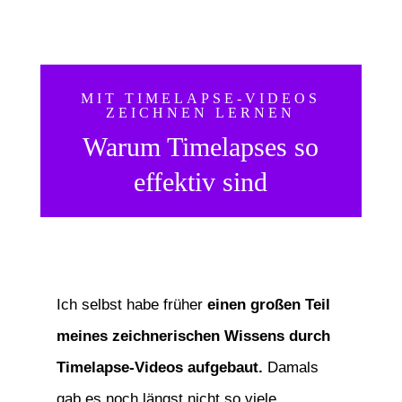
MIT TIMELAPSE-VIDEOS
ZEICHNEN LERNEN
Warum Timelapses so
effektiv sind
Ich selbst habe früher
einen großen Teil
meines zeichnerischen Wissens durch
Timelapse-Videos aufgebaut.
Damals
gab es noch längst nicht so viele