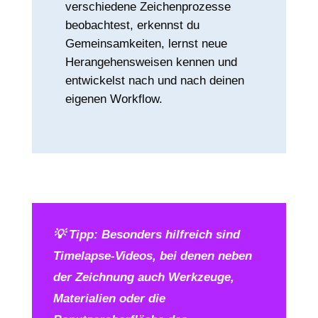
verschiedene Zeichenprozesse
beobachtest, erkennst du
Gemeinsamkeiten, lernst neue
Herangehensweisen kennen und
entwickelst nach und nach deinen
eigenen Workflow.
💡
Tipp: Besonders hilfreich sind
Timelapse-Videos, bei denen neben
der Zeichnung auch Werkzeuge,
Materialien oder die