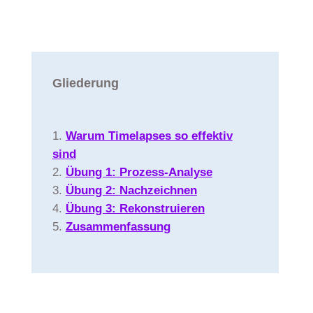
Gliederung
Warum Timelapses so effektiv
sind
Übung 1: Prozess-Analyse
Übung 2: Nachzeichnen
Übung 3: Rekonstruieren
Zusammenfassung