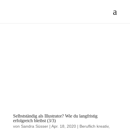
Selbstständig als Illustrator? Wie du langfristig
erfolgreich bleibst (3/3)
von
Sandra Süsser
|
Apr. 18, 2020
|
Beruflich kreativ
,