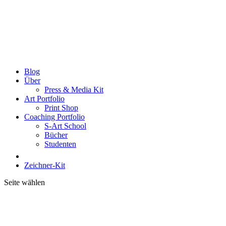
Blog
Über
Press & Media Kit
Art Portfolio
Print Shop
Coaching Portfolio
S-Art School
Bücher
Studenten
Zeichner-Kit
Seite wählen