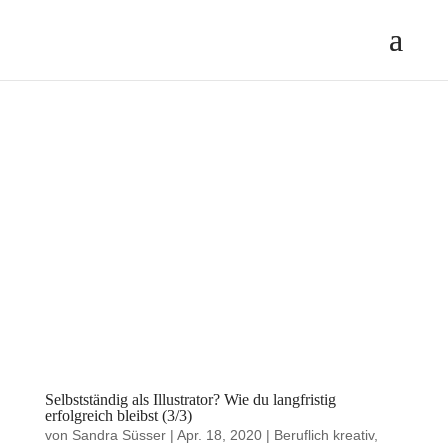
Selbstständig als Illustrator? Wie du langfristig
erfolgreich bleibst (3/3)
von
Sandra Süsser
|
Apr. 18, 2020
|
Beruflich kreativ
,