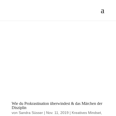
Wie du Prokrastination überwindest & das Märchen der
Disziplin
von
Sandra Süsser
|
Nov. 11, 2019
|
Kreatives Mindset
,