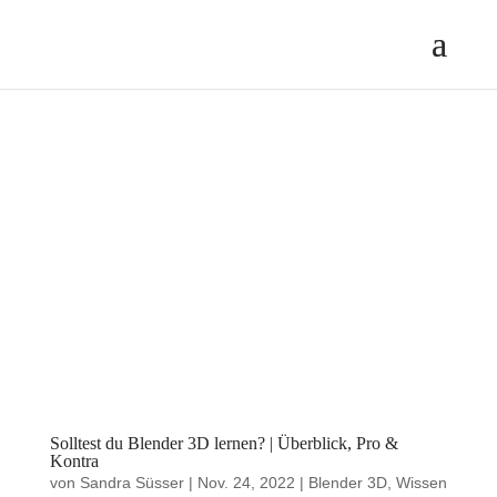
Solltest du Blender 3D lernen? | Überblick, Pro &
Kontra
von
Sandra Süsser
|
Nov. 24, 2022
|
Blender 3D
,
Wissen