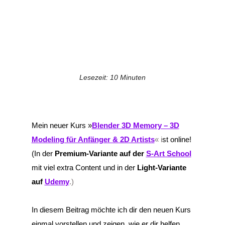
Lesezeit:
10
Minuten
Mein neuer Kurs »
Blender 3D Memory – 3D
Modeling für Anfänger & 2D Artists
« i
st online!
(In der
Premium-Variante auf der
S-Art School
mit viel extra Content und in der
Light-Variante
auf
Udemy
.)
In diesem Beitrag möchte ich dir den neuen Kurs
einmal vorstellen und zeigen, wie er dir helfen