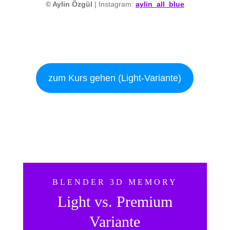
© Aylin Özgül
| Instagram:
aylin_all_blue
zum Kurs gehen (Light-Variante)
BLENDER 3D MEMORY
Light vs. Premium
Variante