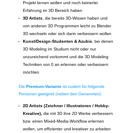
Projekt lernen wollen und noch keinerlei
Erfahrung im 3D Bereich haben
3D Artists
, die bereits 3D-Wissen haben und
von anderen 3D Programmen leicht zu Blender
3D wechseln oder sich darin verbessern wollen
Kunst/Design-Studenten & Azubis
, bei denen
3D Modeling im Studium nicht oder nur
unzureichend vorkommt und die 3D Modeling
Techniken von 0 an erlernen oder verbessern
möchten
Die
Premium-Variante
ist zudem für folgende
Personen geeignet (neben den Genannten):
2D Artists (Zeichner / Illustratoren / Hobby-
Kreative),
die mit 3D ihre 2D Werke verbessern
bzw. einen Mixed-Media-Workflow erlernen
wollen, um effizienter und kreativer zu arbeiten