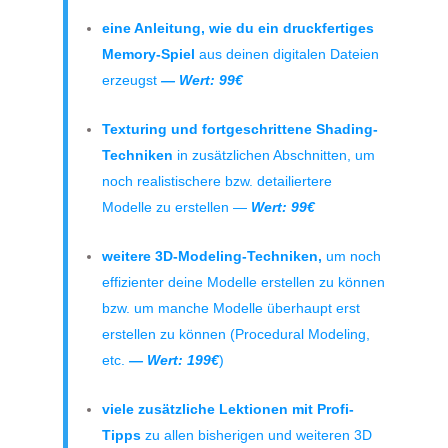
e
ine Anleitung, wie du ein druckfertiges
Memory-Spiel
aus deinen digitalen Dateien
erzeugst
— Wert: 99€
Texturing und fortgeschrittene Shading-
Techniken
in zusätzlichen Abschnitten, um
noch realistischere bzw. detailiertere
Modelle zu erstellen —
Wert: 99€
weitere 3D-Modeling-Techniken,
um noch
effizienter deine Modelle erstellen zu können
bzw. um manche Modelle überhaupt erst
erstellen zu können
(Procedural Modeling,
etc.
— Wert: 199€
)
viele zusätzliche Lektionen mit Profi-
Tipps
zu allen bisherigen und weiteren 3D