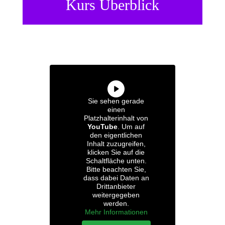
Kurs Überblick
Sie sehen gerade
einen
Platzhalterinhalt von
YouTube
. Um auf
den eigentlichen
Inhalt zuzugreifen,
klicken Sie auf die
Schaltfläche unten.
Bitte beachten Sie,
dass dabei Daten an
Drittanbieter
weitergegeben
werden.
Mehr Informationen