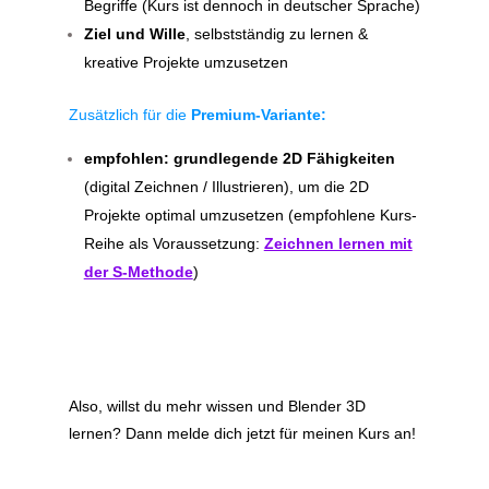
Begriffe (Kurs ist dennoch in deutscher Sprache)
Ziel und Wille
, selbstständig zu lernen &
kreative Projekte umzusetzen
Zusätzlich für die
Premium-Variante:
empfohlen: grundlegende 2D Fähigkeiten
(digital Zeichnen / Illustrieren), um die 2D
Projekte optimal umzusetzen (empfohlene Kurs-
Reihe als Voraussetzung:
Zeichnen lernen mit
der S-Methode
)
Also, willst du mehr wissen und Blender 3D
lernen? Dann melde dich jetzt für meinen Kurs an!