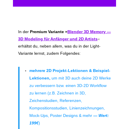
In der
Premium Variante »
Blender 3D Memory —
3D Modeling für Anfänger und 2D Artists
«
erhältst du, neben allem, was du in der Light-
Variante lernst, zudem Folgendes:
mehrere 2D Projekt-Lektionen & Beispiel-
Lektionen,
um mit 3D auch deine 2D Werke
zu verbessern bzw. einen 3D-2D Workflow
zu lernen (z.B. Zeichnen in 3D,
Zeichenstudien, Referenzen,
Kompositionsstudien, Linienzeichnungen,
Mock-Ups, Poster Designs & mehr
— Wert:
199€
)