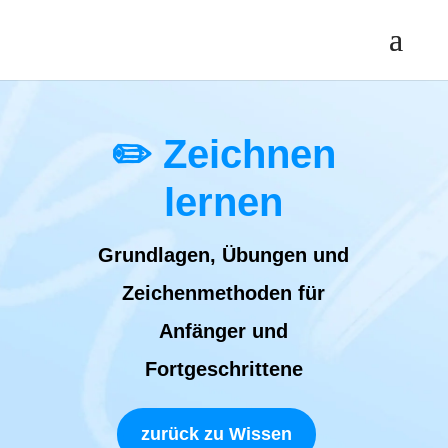
✏️ Zeichnen
lernen
Grundlagen, Übungen und
Zeichenmethoden für
Anfänger und
Fortgeschrittene
zurück zu Wissen