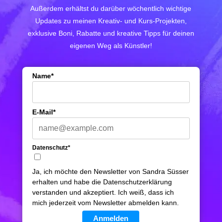
Außerdem erhältst du darüber wöchentlich wichtige
Updates zu meinen Kreativ- und Kurs-Projekten,
exklusive Boni, Rabatte und kreative Tipps für deinen
eigenen Weg als Künstler!
Name*
E-Mail*
Datenschutz*
Ja, ich möchte den Newsletter von Sandra Süsser
erhalten und habe die Datenschutzerklärung
verstanden und akzeptiert. Ich weiß, dass ich
mich jederzeit vom Newsletter abmelden kann.
Anmelden