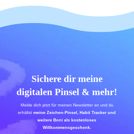
Sichere dir meine
digitalen Pinsel & mehr!
Melde dich jetzt für meinen Newsletter an und du
erhältst
meine Zeichen-Pinsel, Habit Tracker und
weitere Boni als kostenloses
Willkommensgeschenk.