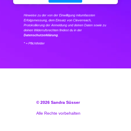
Hinweise zu der von der Einwilligung mitumfassten
Erfolgsmessung, dem Einsatz von Cleverreach,
Protokollierung der Anmeldung und deinen Daten sowie zu
deinen Widerrufsrechten findest du in der
Datenschutzerklärung
.
* = Pflichtfelder
© 2026
Sandra Süsser
Alle Rechte vorbehalten