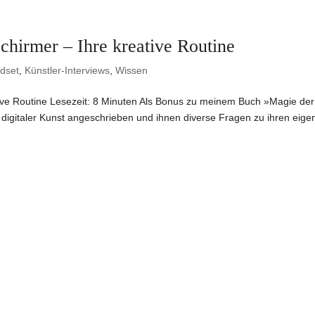
chirmer – Ihre kreative Routine
ndset
,
Künstler-Interviews
,
Wissen
ative Routine Lesezeit: 8 Minuten Als Bonus zu meinem Buch »Magie der
digitaler Kunst angeschrieben und ihnen diverse Fragen zu ihren eige