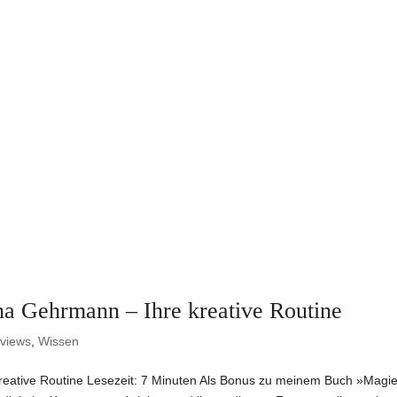
ina Gehrmann – Ihre kreative Routine
rviews
,
Wissen
 kreative Routine Lesezeit: 7 Minuten Als Bonus zu meinem Buch »Magi