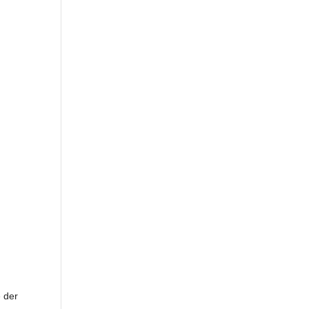
e der