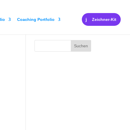
lio
Coaching Portfolio
Zeichner-Kit