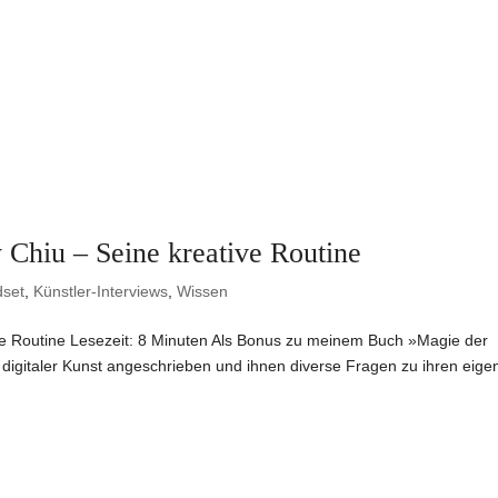
 Chiu – Seine kreative Routine
dset
,
Künstler-Interviews
,
Wissen
ive Routine Lesezeit: 8 Minuten Als Bonus zu meinem Buch »Magie der
digitaler Kunst angeschrieben und ihnen diverse Fragen zu ihren eige