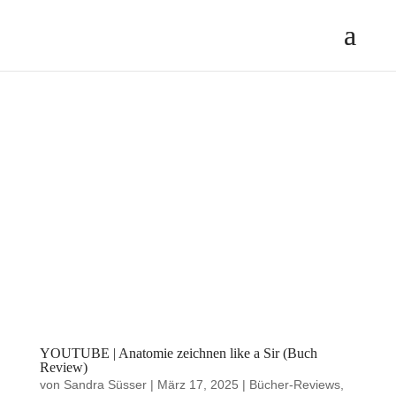
YOUTUBE | Anatomie zeichnen like a Sir (Buch
Review)
von
Sandra Süsser
|
März 17, 2025
|
Bücher-Reviews
,