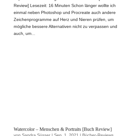
Review] Lesezeit: 16 Minuten Schon länger wollte ich
einmal neben Photoshop und Procreate auch andere
Zeichenprogramme auf Herz und Nieren prüfen, um
mögliche bessere Alternativen nicht zu verpassen und
auch, um...
Watercolor – Menschen & Portraits [Buch Review]
von
Sandra Süsser
|
Sep. 1, 2021
|
Bücher-Reviews
,