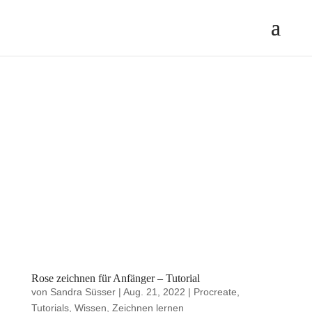
Rose zeichnen für Anfänger – Tutorial
von
Sandra Süsser
|
Aug. 21, 2022
|
Procreate
,
Tutorials
,
Wissen
,
Zeichnen lernen