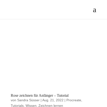
Rose zeichnen für Anfänger – Tutorial
von
Sandra Süsser
|
Aug. 21, 2022
|
Procreate
,
Tutorials
,
Wissen
,
Zeichnen lernen