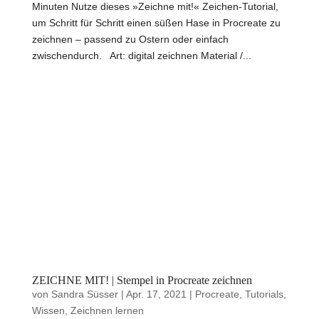
Minuten Nutze dieses »Zeichne mit!« Zeichen-Tutorial,
um Schritt für Schritt einen süßen Hase in Procreate zu
zeichnen – passend zu Ostern oder einfach
zwischendurch. Art: digital zeichnen Material /...
ZEICHNE MIT! | Stempel in Procreate zeichnen
von
Sandra Süsser
|
Apr. 17, 2021
|
Procreate
,
Tutorials
,
Wissen
,
Zeichnen lernen