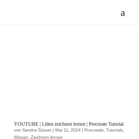
YOUTUBE | Lilien zeichnen lernen | Procreate Tutorial
von
Sandra Süsser
|
Mai 11, 2024
|
Procreate
,
Tutorials
,
Wissen
,
Zeichnen lernen