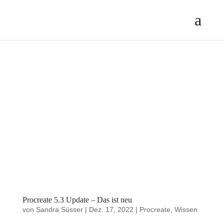
Procreate 5.3 Update – Das ist neu
von
Sandra Süsser
|
Dez. 17, 2022
|
Procreate
,
Wissen