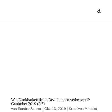
Wie Dankbarkeit deine Beziehungen verbessert &
Gratitober 2019 (2/5)
von
Sandra Süsser
|
Okt. 13, 2019
|
Kreatives Mindset
,