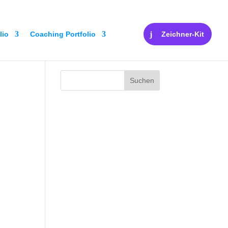
lio
Coaching Portfolio
Zeichner-Kit