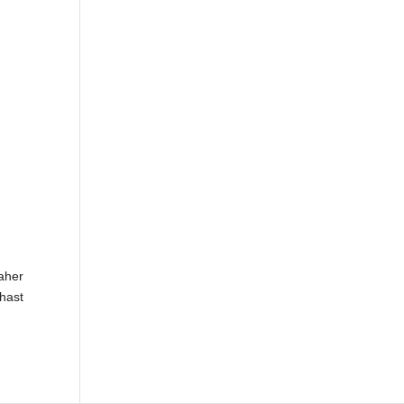
daher
 hast