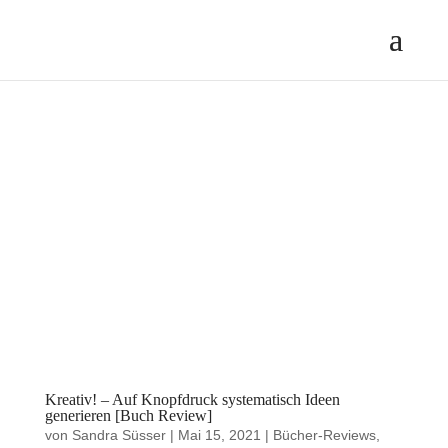
Kreativ! – Auf Knopfdruck systematisch Ideen
generieren [Buch Review]
von
Sandra Süsser
|
Mai 15, 2021
|
Bücher-Reviews
,