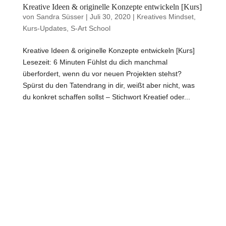
Kreative Ideen & originelle Konzepte entwickeln [Kurs]
von
Sandra Süsser
|
Juli 30, 2020
|
Kreatives Mindset
,
Kurs-Updates
,
S-Art School
Kreative Ideen & originelle Konzepte entwickeln [Kurs]
Lesezeit: 6 Minuten Fühlst du dich manchmal
überfordert, wenn du vor neuen Projekten stehst?
Spürst du den Tatendrang in dir, weißt aber nicht, was
du konkret schaffen sollst – Stichwort Kreatief oder...