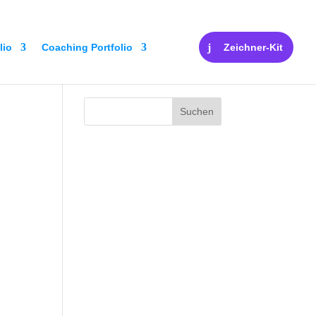
lio
Coaching Portfolio
Zeichner-Kit