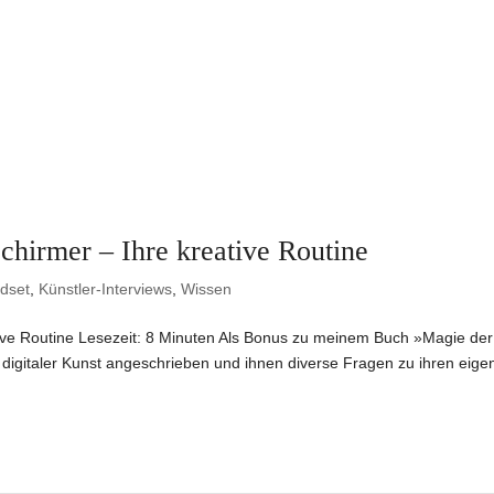
chirmer – Ihre kreative Routine
ndset
,
Künstler-Interviews
,
Wissen
ative Routine Lesezeit: 8 Minuten Als Bonus zu meinem Buch »Magie der
digitaler Kunst angeschrieben und ihnen diverse Fragen zu ihren eige