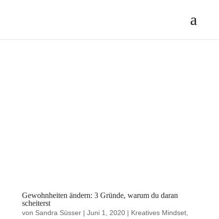
Gewohnheiten ändern: 3 Gründe, warum du daran
scheiterst
von
Sandra Süsser
|
Juni 1, 2020
|
Kreatives Mindset
,