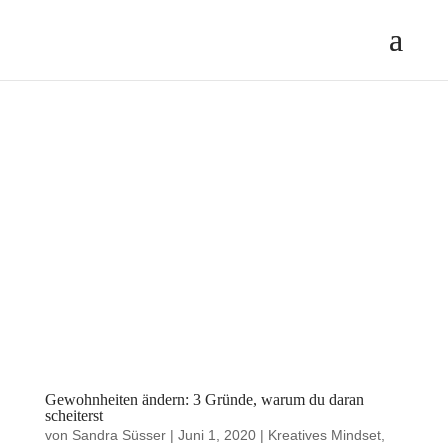
Gewohnheiten ändern: 3 Gründe, warum du daran
scheiterst
von
Sandra Süsser
|
Juni 1, 2020
|
Kreatives Mindset
,