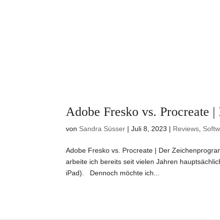
Adobe Fresko vs. Procreate 
von
Sandra Süsser
|
Juli 8, 2023
|
Reviews
,
Soft
Adobe Fresko vs. Procreate | Der Zeichenprogramm
arbeite ich bereits seit vielen Jahren hauptsäc
iPad). Dennoch möchte ich...