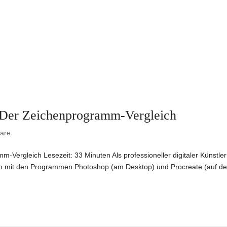
| Der Zeichenprogramm-Vergleich
ware
-Vergleich Lesezeit: 33 Minuten Als professioneller digitaler Künstler
hlich mit den Programmen Photoshop (am Desktop) und Procreate (auf d