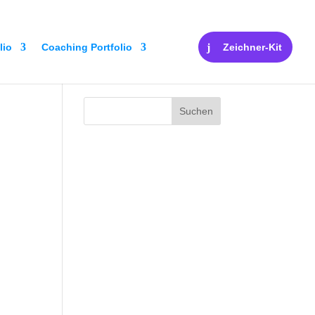
lio
Coaching Portfolio
Zeichner-Kit