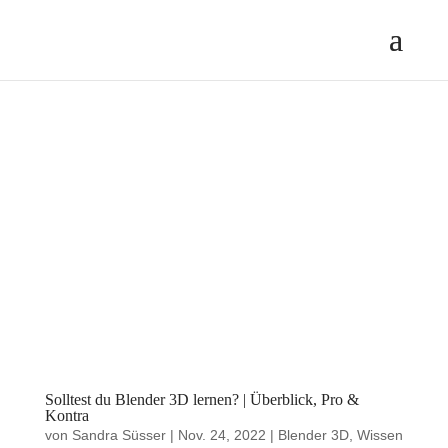
Solltest du Blender 3D lernen? | Überblick, Pro &
Kontra
von
Sandra Süsser
|
Nov. 24, 2022
|
Blender 3D
,
Wissen