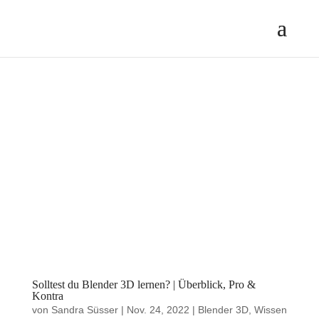
Solltest du Blender 3D lernen? | Überblick, Pro &
Kontra
von
Sandra Süsser
|
Nov. 24, 2022
|
Blender 3D
,
Wissen