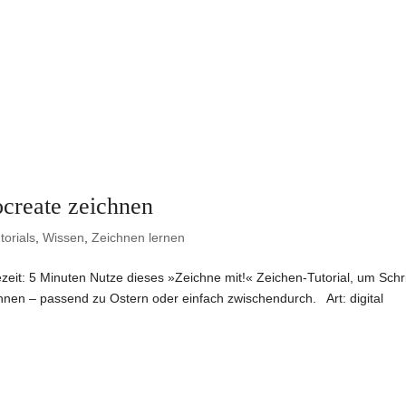
create zeichnen
torials
,
Wissen
,
Zeichnen lernen
eit: 5 Minuten Nutze dieses »Zeichne mit!« Zeichen-Tutorial, um Schri
chnen – passend zu Ostern oder einfach zwischendurch. Art: digital