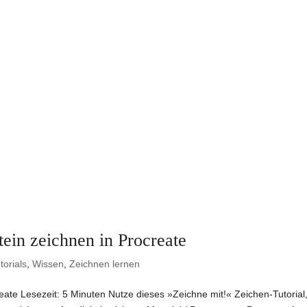
in zeichnen in Procreate
torials
,
Wissen
,
Zeichnen lernen
eate Lesezeit: 5 Minuten Nutze dieses »Zeichne mit!« Zeichen-Tutorial