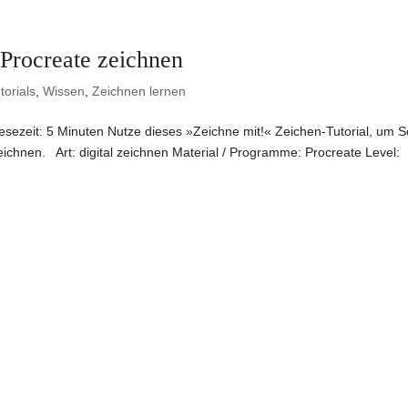
Procreate zeichnen
torials
,
Wissen
,
Zeichnen lernen
sezeit: 5 Minuten Nutze dieses »Zeichne mit!« Zeichen-Tutorial, um Sc
zeichnen. Art: digital zeichnen Material / Programme: Procreate Level: