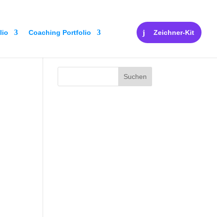
lio
Coaching Portfolio
Zeichner-Kit