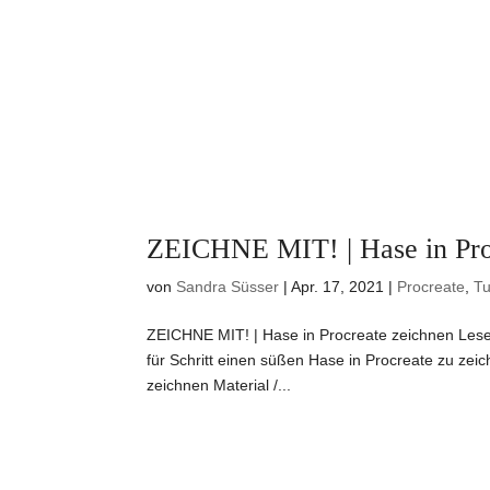
ZEICHNE MIT! | Hase in Pro
von
Sandra Süsser
|
Apr. 17, 2021
|
Procreate
,
Tu
ZEICHNE MIT! | Hase in Procreate zeichnen Lesez
für Schritt einen süßen Hase in Procreate zu zei
zeichnen Material /...