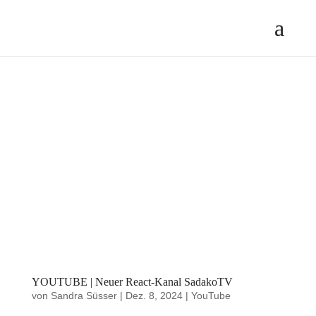
YOUTUBE | Neuer React-Kanal SadakoTV
von
Sandra Süsser
|
Dez. 8, 2024
|
YouTube