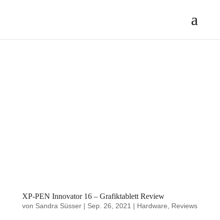
XP-PEN Innovator 16 – Grafiktablett Review
von
Sandra Süsser
|
Sep. 26, 2021
|
Hardware
,
Reviews