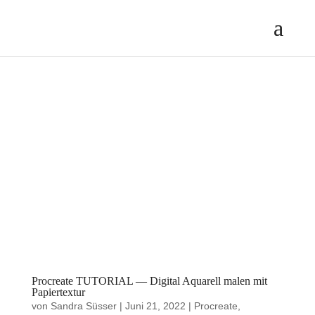
Procreate TUTORIAL — Digital Aquarell malen mit
Papiertextur
von
Sandra Süsser
|
Juni 21, 2022
|
Procreate
,