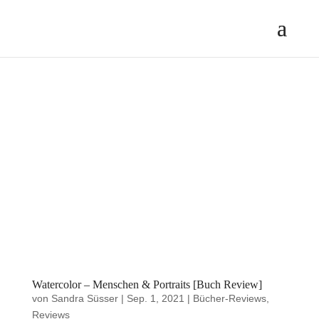
Watercolor – Menschen & Portraits [Buch Review]
von
Sandra Süsser
|
Sep. 1, 2021
|
Bücher-Reviews
,
Reviews