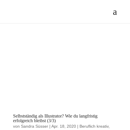
Selbstständig als Illustrator? Wie du langfristig
erfolgreich bleibst (3/3)
von
Sandra Süsser
|
Apr. 18, 2020
|
Beruflich kreativ
,