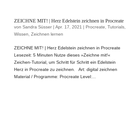
ZEICHNE MIT! | Herz Edelstein zeichnen in Procreate
von
Sandra Süsser
|
Apr. 17, 2021
|
Procreate
,
Tutorials
,
Wissen
,
Zeichnen lernen
ZEICHNE MIT! | Herz Edelstein zeichnen in Procreate
Lesezeit: 5 Minuten Nutze dieses »Zeichne mit!«
Zeichen-Tutorial, um Schritt für Schritt ein Edelstein
Herz in Procreate zu zeichnen. Art: digital zeichnen
Material / Programme: Procreate Level:...