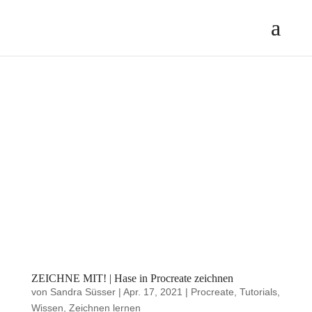
ZEICHNE MIT! | Hase in Procreate zeichnen
von
Sandra Süsser
|
Apr. 17, 2021
|
Procreate
,
Tutorials
,
Wissen
,
Zeichnen lernen