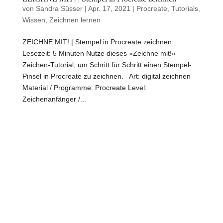
von
Sandra Süsser
|
Apr. 17, 2021
|
Procreate
,
Tutorials
,
Wissen
,
Zeichnen lernen
ZEICHNE MIT! | Stempel in Procreate zeichnen
Lesezeit: 5 Minuten Nutze dieses »Zeichne mit!«
Zeichen-Tutorial, um Schritt für Schritt einen Stempel-
Pinsel in Procreate zu zeichnen. Art: digital zeichnen
Material / Programme: Procreate Level:
Zeichenanfänger /...