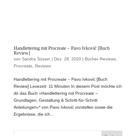
Handlettering mit Procreate – Pavo Ivković [Buch
Review]
von
Sandra Süsser
|
Dez. 28, 2020
|
Bücher-Reviews
,
Procreate
,
Reviews
Handlettering mit Procreate – Pavo Ivković [Buch
Review] Lesezeit: 11 Minuten In diesem Post möchte ich
dir das Buch »Handlettering mit Procreate –
Grundlagen, Gestaltung & Schritt-für-Schritt
Anleitungen«* von Pavo Ivković vorstellen sowie die
Ergebnisse, die ich...