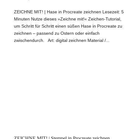
ZEICHNE MIT! | Hase in Procreate zeichnen Lesezeit: 5
Minuten Nutze dieses »Zeichne mit!« Zeichen-Tutorial,
um Schritt für Schritt einen süßen Hase in Procreate zu
zeichnen – passend zu Ostern oder einfach
zwischendurch. Art: digital zeichnen Material /...
ZEICHNE MIT! | Stempel in Procreate zeichnen