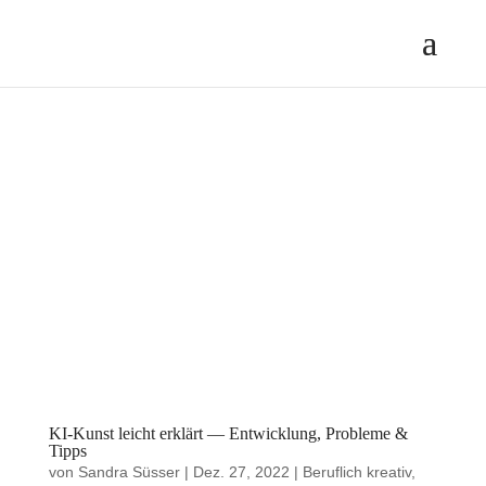
KI-Kunst leicht erklärt — Entwicklung, Probleme &
Tipps
von
Sandra Süsser
|
Dez. 27, 2022
|
Beruflich kreativ
,