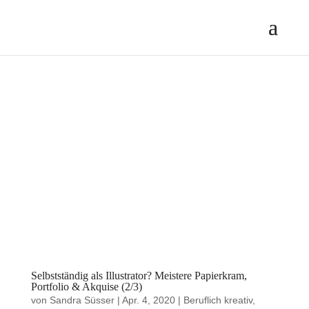
Selbstständig als Illustrator? Meistere Papierkram,
Portfolio & Akquise (2/3)
von
Sandra Süsser
|
Apr. 4, 2020
|
Beruflich kreativ
,