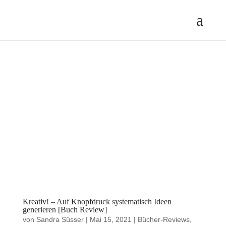
Kreativ! – Auf Knopfdruck systematisch Ideen
generieren [Buch Review]
von
Sandra Süsser
|
Mai 15, 2021
|
Bücher-Reviews
,