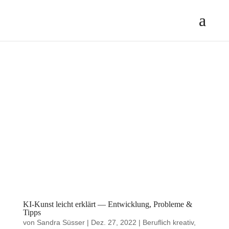
KI-Kunst leicht erklärt — Entwicklung, Probleme &
Tipps
von
Sandra Süsser
|
Dez. 27, 2022
|
Beruflich kreativ
,