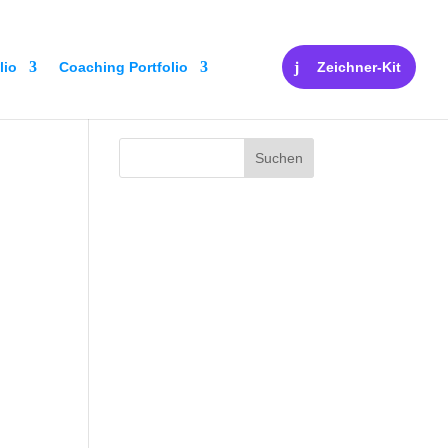
lio
Coaching Portfolio
Zeichner-Kit