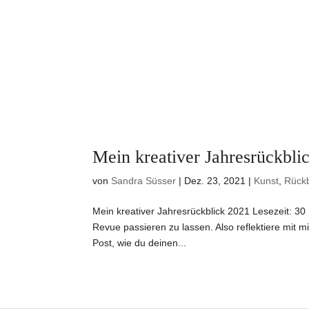
Mein kreativer Jahresrückbli
von
Sandra Süsser
|
Dez. 23, 2021
|
Kunst
,
Rückb
Mein kreativer Jahresrückblick 2021 Lesezeit: 3
Revue passieren zu lassen. Also reflektiere mit 
Post, wie du deinen...