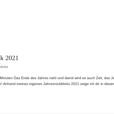
ck 2021
licke
0 Minuten Das Ende des Jahres naht und damit wird es auch Zeit, das J
mir! Anhand meines eigenen Jahresrückblicks 2021 zeige ich dir in dies