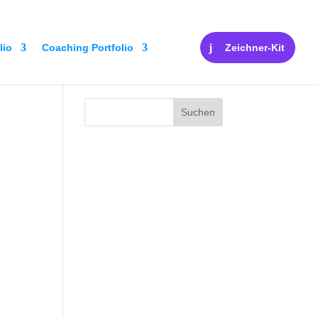
lio
Coaching Portfolio
Zeichner-Kit