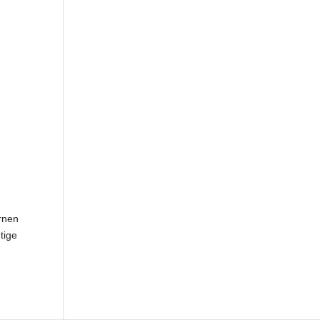
rnen
tige