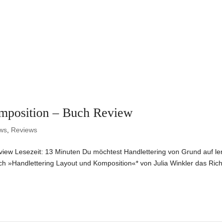
omposition – Buch Review
ws
,
Reviews
view Lesezeit: 13 Minuten Du möchtest Handlettering von Grund auf le
h »Handlettering Layout und Komposition«* von Julia Winkler das Rich