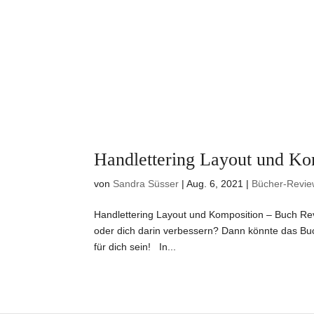
Handlettering Layout und K
von
Sandra Süsser
|
Aug. 6, 2021
|
Bücher-Revie
Handlettering Layout und Komposition – Buch Re
oder dich darin verbessern? Dann könnte das Buc
für dich sein! In...