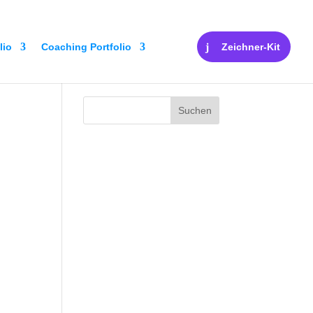
lio
Coaching Portfolio
Zeichner-Kit