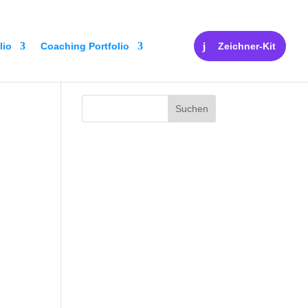
lio
Coaching Portfolio
Zeichner-Kit