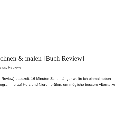
zeichnen & malen [Buch Review]
iews
,
Reviews
ch Review] Lesezeit: 16 Minuten Schon länger wollte ich einmal neben
ogramme auf Herz und Nieren prüfen, um mögliche bessere Alternativ