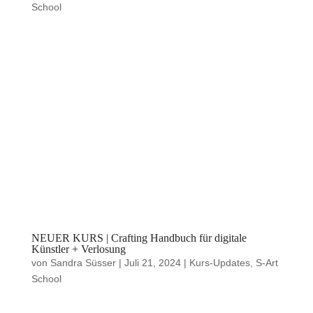
School
NEUER KURS | Crafting Handbuch für digitale
Künstler + Verlosung
von
Sandra Süsser
|
Juli 21, 2024
|
Kurs-Updates
,
S-Art
School