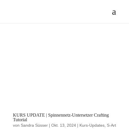
KURS UPDATE | Spinnennetz-Untersetzer Crafting
Tutorial
von
Sandra Süsser
|
Okt. 13, 2024
|
Kurs-Updates
,
S-Art