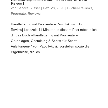
Review]
von
Sandra Süsser
|
Dez. 28, 2020
|
Bücher-Reviews
,
Procreate
,
Reviews
Handlettering mit Procreate – Pavo Ivković [Buch
Review] Lesezeit: 11 Minuten In diesem Post möchte ich
dir das Buch »Handlettering mit Procreate –
Grundlagen, Gestaltung & Schritt-für-Schritt
Anleitungen«* von Pavo Ivković vorstellen sowie die
Ergebnisse, die ich...