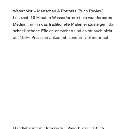
Watercolor – Menschen & Portraits [Buch Review]
Lesezeit: 16 Minuten Wasserfarbe ist ein wunderbares
Medium, um in das traditionelle Malen einzusteigen, da
schnell schöne Effekte entstehen und es oft auch nicht
auf 100% Präzision ankommt, sondern viel mehr auf...
Handlettering mit Procreate – Pavo Ivković [Buch