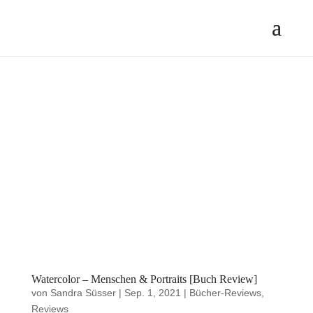
Watercolor – Menschen & Portraits [Buch Review]
von
Sandra Süsser
|
Sep. 1, 2021
|
Bücher-Reviews
,
Reviews