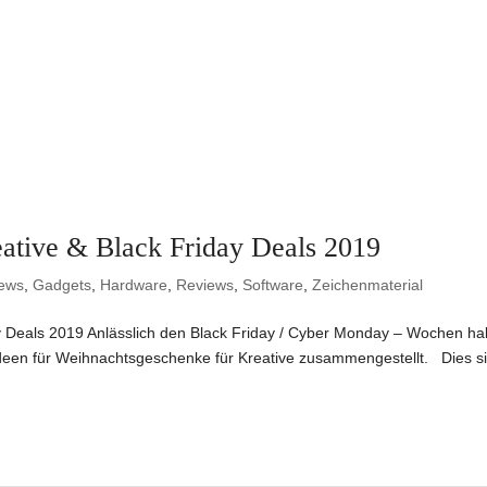
ative & Black Friday Deals 2019
iews
,
Gadgets
,
Hardware
,
Reviews
,
Software
,
Zeichenmaterial
y Deals 2019 Anlässlich den Black Friday / Cyber Monday – Wochen h
e Ideen für Weihnachtsgeschenke für Kreative zusammengestellt. Dies s