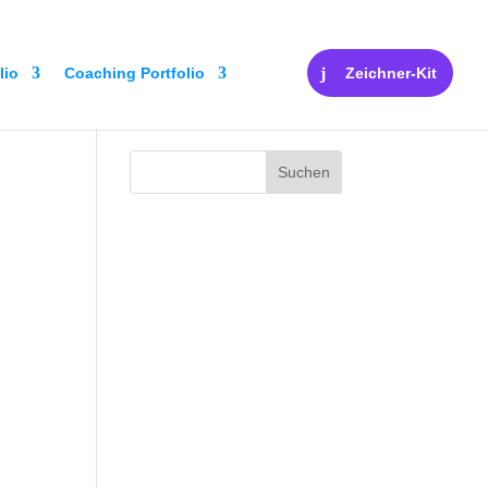
lio
Coaching Portfolio
Zeichner-Kit