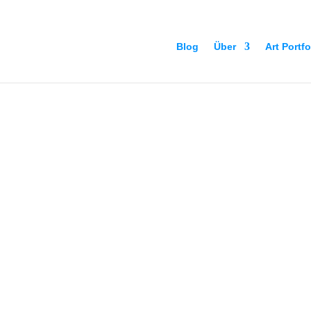
Blog
Über
Art Portfo