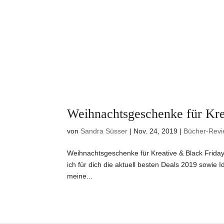
Weihnachtsgeschenke für Kre
von
Sandra Süsser
|
Nov. 24, 2019
|
Bücher-Rev
Weihnachtsgeschenke für Kreative & Black Frida
ich für dich die aktuell besten Deals 2019 sowi
meine...