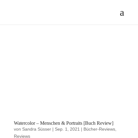
Watercolor – Menschen & Portraits [Buch Review]
von
Sandra Süsser
|
Sep. 1, 2021
|
Bücher-Reviews
,
Reviews