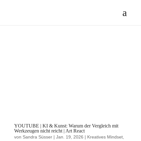
YOUTUBE | KI & Kunst: Warum der Vergleich mit
Werkzeugen nicht reicht | Art React
von
Sandra Süsser
|
Jan. 19, 2026
|
Kreatives Mindset
,