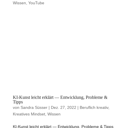
Wissen
,
YouTube
KI-Kunst leicht erklärt — Entwicklung, Probleme &
Tipps
von
Sandra Süsser
|
Dez. 27, 2022
|
Beruflich kreativ
,
Kreatives Mindset
,
Wissen
KI-Kunst leicht erklärt — Entwicklung, Probleme & Tipps