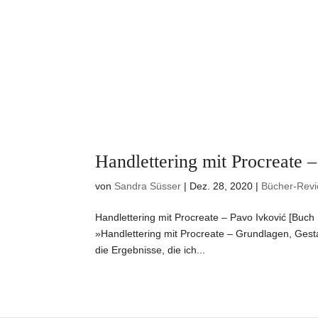
Handlettering mit Procreate 
von
Sandra Süsser
|
Dez. 28, 2020
|
Bücher-Rev
Handlettering mit Procreate – Pavo Ivković [Buch
»Handlettering mit Procreate – Grundlagen, Gestal
die Ergebnisse, die ich...