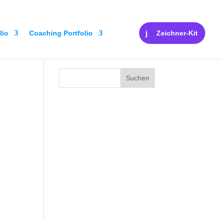
lio
Coaching Portfolio
Zeichner-Kit